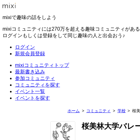
mixiで趣味の話をしよう
mixiコミュニティには270万を超える趣味コミュニティがあ
ログインもしくは登録をして同じ趣味の人と出会おう♪
ログイン
新規会員登録
mixiコミュニティトップ
最新書き込み
参加コミュニティ
コミュニティを探す
イベント一覧
イベントを探す
ホーム
コミュニティ
学校
桜
桜美林大学バレ