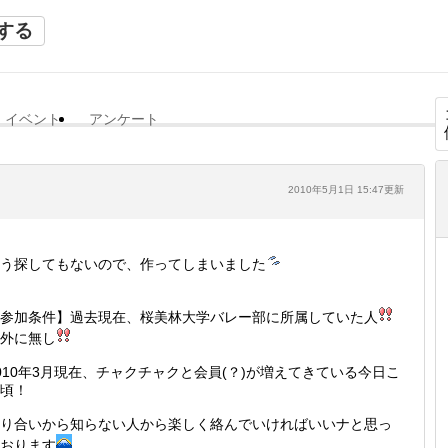
する
イベント
アンケート
2010年5月1日 15:47更新
う探してもないので、作ってしまいました
参加条件】過去現在、桜美林大学バレー部に所属していた人
外に無し
010年3月現在、チャクチャクと会員(？)が増えてきている今日こ
頃！
り合いから知らない人から楽しく絡んでいければいいナと思っ
おります