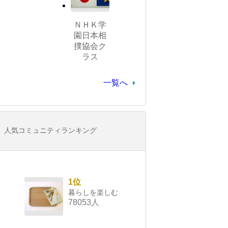
ＮＨＫ学
園日本相
撲協会ク
ラス
一覧へ
人気コミュニティランキング
1位
暮らしを楽しむ
78053人