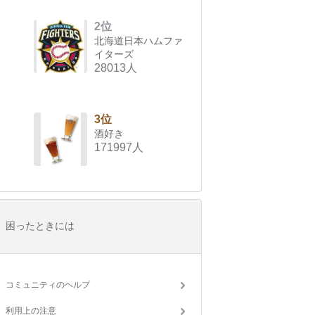
2位
北海道日本ハムファ
イターズ
28013人
3位
酒好き
171997人
困ったときには
コミュニティのヘルプ
利用上の注意