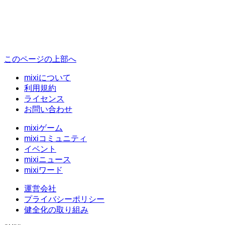
このページの上部へ
mixiについて
利用規約
ライセンス
お問い合わせ
mixiゲーム
mixiコミュニティ
イベント
mixiニュース
mixiワード
運営会社
プライバシーポリシー
健全化の取り組み