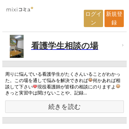
ログイ
新規登
ン
録
看護学生相談の場
周りに悩んでいる看護学生がたくさんいることがわかっ
た。この場を通して悩みを解決できれば
何かあれば相
談して下さい
現役看護師が皆様の相談にのりますよ
きっと実習中は聞けないことや、記録...
続きを読む