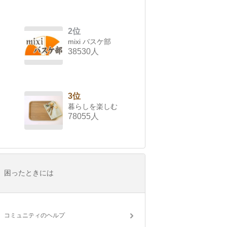
2位
mixi バスケ部
38530人
3位
暮らしを楽しむ
78055人
困ったときには
コミュニティのヘルプ