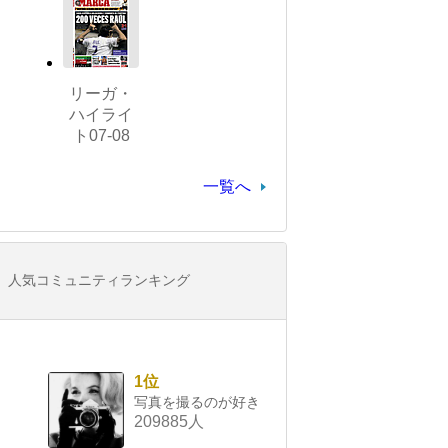
リーガ・
ハイライ
ト07-08
一覧へ
人気コミュニティランキング
1位
写真を撮るのが好き
209885人