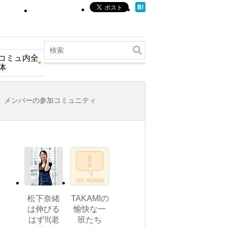
コミュ内全
体
メンバーの参加コミュニティ
松下奈緒
TAKAMIの
は伸びる
愉快な一
はず!!(老
班たち