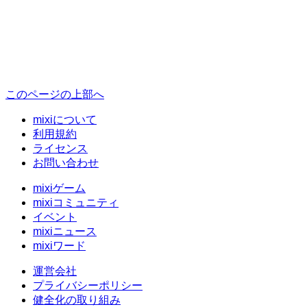
このページの上部へ
mixiについて
利用規約
ライセンス
お問い合わせ
mixiゲーム
mixiコミュニティ
イベント
mixiニュース
mixiワード
運営会社
プライバシーポリシー
健全化の取り組み