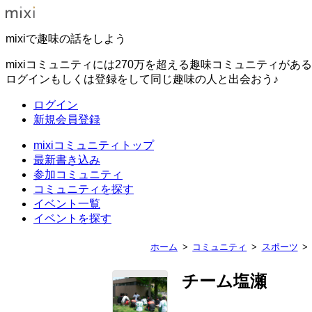
mixiで趣味の話をしよう
mixiコミュニティには270万を超える趣味コミュニティがあ
ログインもしくは登録をして同じ趣味の人と出会おう♪
ログイン
新規会員登録
mixiコミュニティトップ
最新書き込み
参加コミュニティ
コミュニティを探す
イベント一覧
イベントを探す
ホーム
コミュニティ
スポーツ
チーム塩瀬