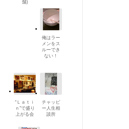
舗)
俺はラー
メンをス
ルーでき
ない！
“Ｌａｔｉ
チャッピ
ｎ”で盛り
ー人生相
上がる会
談所