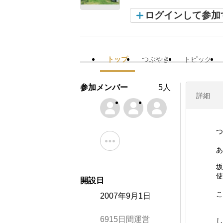
ログインして参加
トップ
つぶやき
トピック
参加メンバー
5人
詳細
つ
あ
坂
使
開設日
こ
2007年9月1日
6915日間運営
し