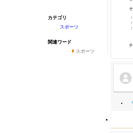
そ
カテゴリ
「
「
スポーツ
「
関連ワード
チ
スポーツ