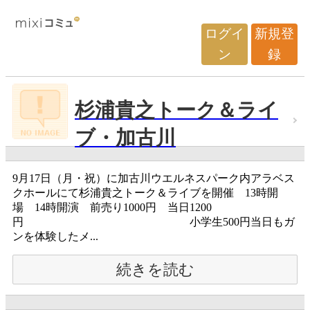
ログイ
新規登
ン
録
杉浦貴之トーク＆ライ
ブ・加古川
9月17日（月・祝）に加古川ウエルネスパーク内アラベス
クホールにて杉浦貴之トーク＆ライブを開催 13時開
場 14時開演 前売り1000円 当日1200
円 小学生500円当日もガ
ンを体験したメ...
続きを読む