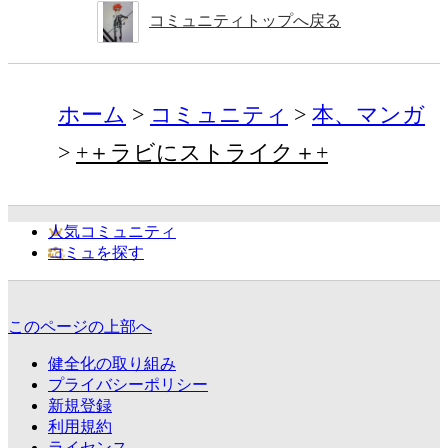
コミュニティトップへ戻る
ホーム
コミュニティ
本、マンガ
+＋ラビにストライク＋+
人気コミュニティ
コミュを探す
このページの上部へ
健全化の取り組み
プライバシーポリシー
新規登録
利用規約
ライセンス