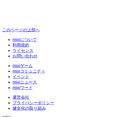
このページの上部へ
mixiについて
利用規約
ライセンス
お問い合わせ
mixiゲーム
mixiコミュニティ
イベント
mixiニュース
mixiワード
運営会社
プライバシーポリシー
健全化の取り組み