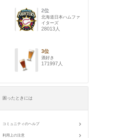
2位
北海道日本ハムファ
イターズ
28013人
3位
酒好き
171997人
困ったときには
コミュニティのヘルプ
利用上の注意