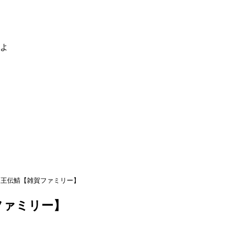
るよ
覇王伝鯖【雑賀ファミリー】
ファミリー】