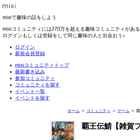
mixiで趣味の話をしよう
mixiコミュニティには270万を超える趣味コミュニティがあ
ログインもしくは登録をして同じ趣味の人と出会おう♪
ログイン
新規会員登録
mixiコミュニティトップ
最新書き込み
参加コミュニティ
コミュニティを探す
イベント一覧
イベントを探す
ホーム
コミュニティ
ゲーム
覇王伝鯖【雑賀