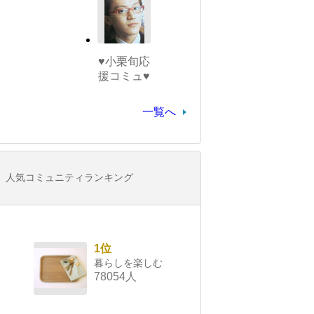
♥小栗旬応
援コミュ♥
一覧へ
人気コミュニティランキング
1位
暮らしを楽しむ
78054人