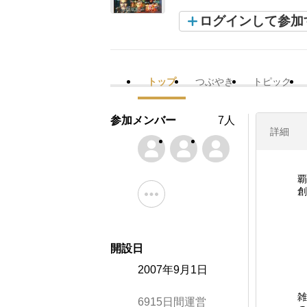
ログインして参加
トップ
つぶやき
トピック
参加メンバー
7人
詳細
覇
創
ﾊ
開設日
2007年9月1日
雑
6915日間運営