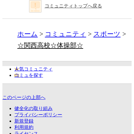
コミュニティトップへ戻る
ホーム
コミュニティ
スポーツ
☆関西高校☆体操部☆
人気コミュニティ
コミュを探す
このページの上部へ
健全化の取り組み
プライバシーポリシー
新規登録
利用規約
ライセンス