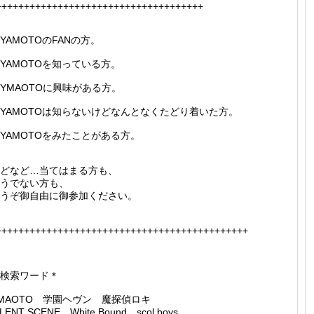
+++++++++++++++++++++++++++++++++++++
YAMOTOのFANの方。
YAMOTOを知っている方。
YMAOTOに興味がある方。
YAMOTOは知らないけどなんとなくたどり着いた方。
YAMOTOをみたことがある方。
どなど…当てはまる方も、
うでない方も、
うぞ御自由に御参加ください。
+++++++++++++++++++++++++++++++++++++++++++++
検索ワード＊
MAOTO 学園ヘヴン 魔探偵ロキ
ILENT SCENE White Bound scol boys