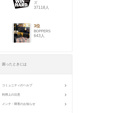
ズ
37118人
3位
BOPPERS
643人
困ったときには
コミュニティのヘルプ
利用上の注意
メンテ・障害のお知らせ