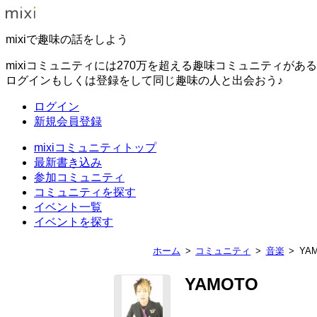
mixiで趣味の話をしよう
mixiコミュニティには270万を超える趣味コミュニティがあ
ログインもしくは登録をして同じ趣味の人と出会おう♪
ログイン
新規会員登録
mixiコミュニティトップ
最新書き込み
参加コミュニティ
コミュニティを探す
イベント一覧
イベントを探す
ホーム
コミュニティ
音楽
YA
YAMOTO