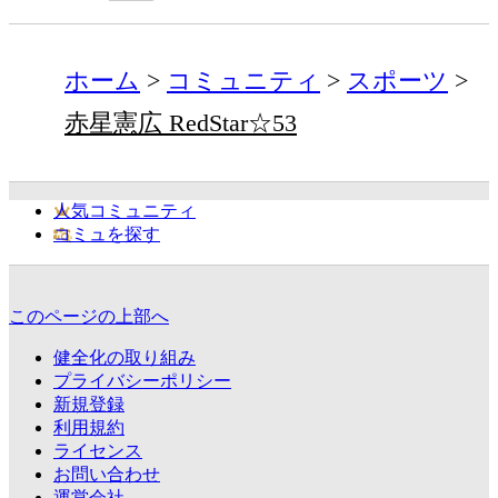
ホーム
コミュニティ
スポーツ
赤星憲広 RedStar☆53
人気コミュニティ
コミュを探す
このページの上部へ
健全化の取り組み
プライバシーポリシー
新規登録
利用規約
ライセンス
お問い合わせ
運営会社