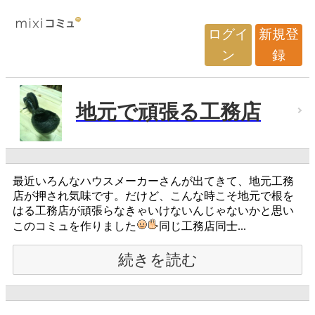
ログイ
新規登
ン
録
地元で頑張る工務店
最近いろんなハウスメーカーさんが出てきて、地元工務
店が押され気味です。だけど、こんな時こそ地元で根を
はる工務店が頑張らなきゃいけないんじゃないかと思い
このコミュを作りました
同じ工務店同士...
続きを読む