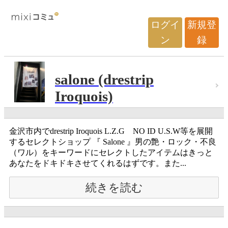
ログイ
新規登
ン
録
salone (drestrip
Iroquois)
金沢市内でdrestrip Iroquois L.Z.G NO ID U.S.W等を展開
するセレクトショップ 『 Salone 』男の艶・ロック・不良
（ワル）をキーワードにセレクトしたアイテムはきっと
あなたをドキドキさせてくれるはずです。また...
続きを読む