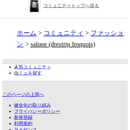
コミュニティトップへ戻る
ホーム
コミュニティ
ファッショ
ン
salone (drestrip Iroquois)
人気コミュニティ
コミュを探す
このページの上部へ
健全化の取り組み
プライバシーポリシー
新規登録
利用規約
ライセンス