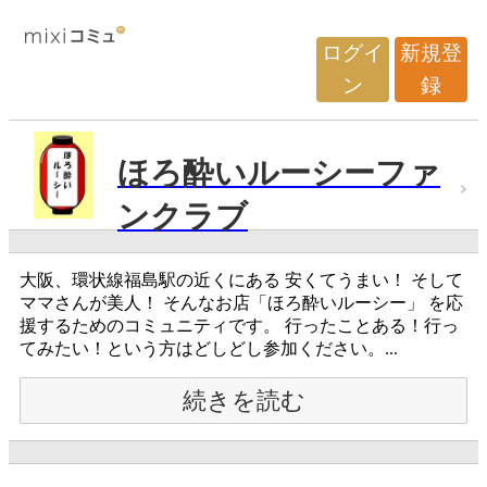
ログイ
新規登
ン
録
ほろ酔いルーシーファ
ンクラブ
大阪、環状線福島駅の近くにある 安くてうまい！ そして
ママさんが美人！ そんなお店「ほろ酔いルーシー」 を応
援するためのコミュニティです。 行ったことある！行っ
てみたい！という方はどしどし参加ください。...
続きを読む