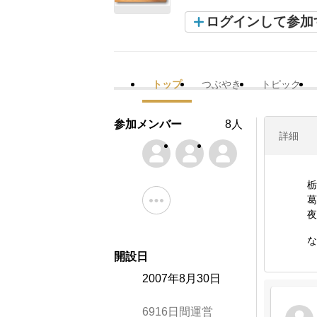
ログインして参加
トップ
つぶやき
トピック
参加メンバー
8人
詳細
栃
葛
夜
な
開設日
2007年8月30日
6916日間運営