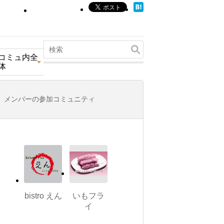
コミュ内全
体
メンバーの参加コミュニティ
bistro えん
いもフラ
イ