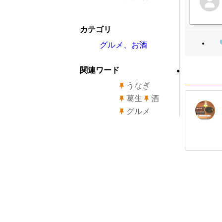
カテゴリ
グルメ、お酒
関連ワード
うなぎ
葛生
酒
グルメ