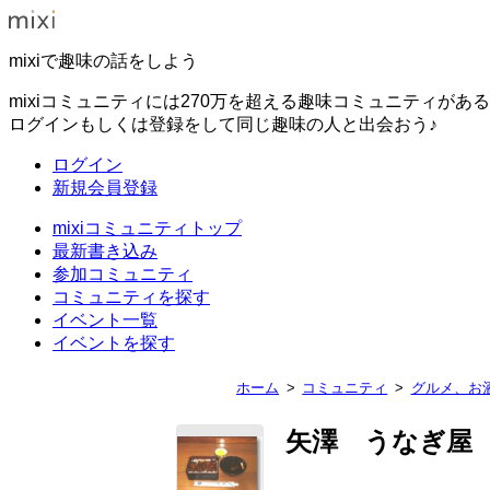
mixiで趣味の話をしよう
mixiコミュニティには270万を超える趣味コミュニティがあ
ログインもしくは登録をして同じ趣味の人と出会おう♪
ログイン
新規会員登録
mixiコミュニティトップ
最新書き込み
参加コミュニティ
コミュニティを探す
イベント一覧
イベントを探す
ホーム
コミュニティ
グルメ、お
矢澤 うなぎ屋