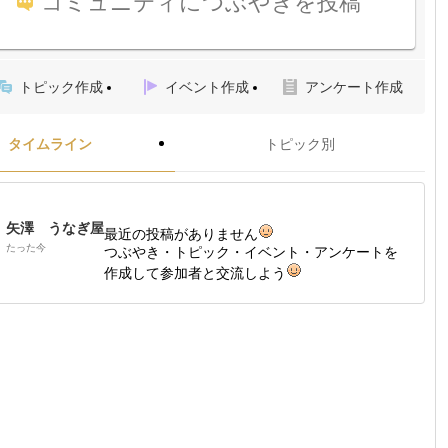
コミュニティにつぶやきを投稿
トピック作成
イベント作成
アンケート作成
タイムライン
トピック別
矢澤 うなぎ屋
最近の投稿がありません
たった今
つぶやき・トピック・イベント・アンケートを
作成して参加者と交流しよう