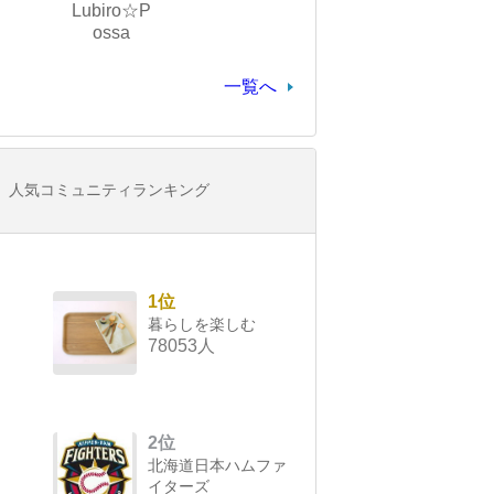
Lubiro☆P
ossa
一覧へ
人気コミュニティランキング
1位
暮らしを楽しむ
78053人
2位
北海道日本ハムファ
イターズ