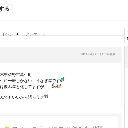
する
イベント
アンケート
2011年4月20日 23:54更新
木県佐野市葛生町
生に一軒しかない、うなぎ屋です
は飲み屋と化してますが。。
んでもいいから語ろうぜ