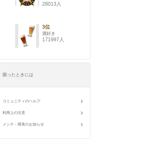
28013人
3位
酒好き
171997人
困ったときには
コミュニティのヘルプ
利用上の注意
メンテ・障害のお知らせ