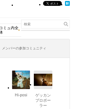
コミュ内全
体
メンバーの参加コミュニティ
Hi-posi
ゲッカン
プロボー
ラー