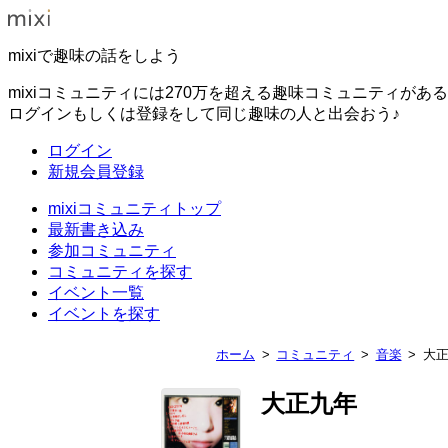
mixiで趣味の話をしよう
mixiコミュニティには270万を超える趣味コミュニティがあ
ログインもしくは登録をして同じ趣味の人と出会おう♪
ログイン
新規会員登録
mixiコミュニティトップ
最新書き込み
参加コミュニティ
コミュニティを探す
イベント一覧
イベントを探す
ホーム
コミュニティ
音楽
大
大正九年