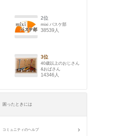
2位
mixi バスケ部
38539人
3位
40歳以上のおじさん
&おばさん
14346人
困ったときには
コミュニティのヘルプ