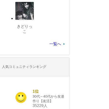
きどりっ
こ
一覧へ
人気コミュニティランキング
1位
30代～40代から友達
作り【友活】
35229人