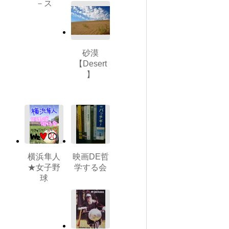
－ス
砂漠
【Desert
】
横浜隼人
映画DE哲
★女子野
学する会
球