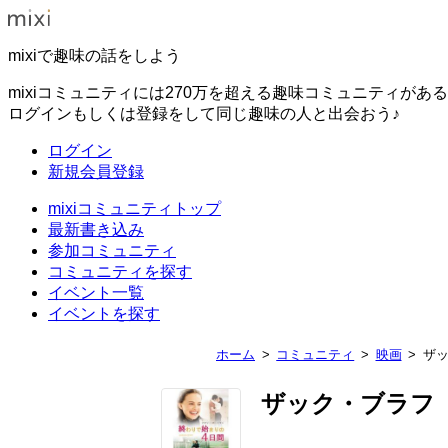
mixiで趣味の話をしよう
mixiコミュニティには270万を超える趣味コミュニティがあ
ログインもしくは登録をして同じ趣味の人と出会おう♪
ログイン
新規会員登録
mixiコミュニティトップ
最新書き込み
参加コミュニティ
コミュニティを探す
イベント一覧
イベントを探す
ホーム
コミュニティ
映画
ザ
ザック・ブラフ