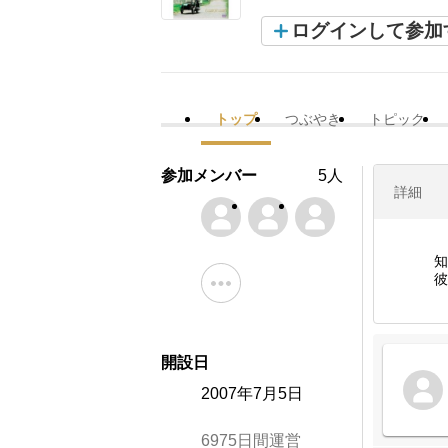
ログインして参加
トップ
つぶやき
トピック
参加メンバー
5人
詳細
知
彼
開設日
2007年7月5日
6975日間運営