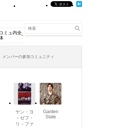
コミュ内全
体
メンバーの参加コミュニティ
Garden
ヤン・ヨ
State
－ゼフ・
リ－ファ