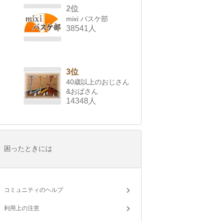
2位
mixi バスケ部
38541人
3位
40歳以上のおじさん
&おばさん
14348人
困ったときには
コミュニティのヘルプ
利用上の注意