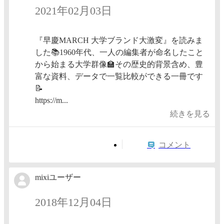
2021年02月03日
『早慶MARCH 大学ブランド大激変』を読みま
した📚1960年代、一人の編集者が命名したこと
から始まる大学群像🏫その歴史的背景含め、豊
富な資料、データで一覧比較ができる一冊です
📝
https://m...
続きを見る
コメント
mixiユーザー
2018年12月04日