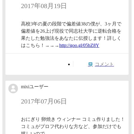
2017年08月19日
高校3年の夏の段階で偏差値38の僕が、3ヶ月で
偏差値を26上げ現役で同志社大学に逆転合格を
果たした勉強法をあなたに伝授します！詳しく
はこちら！→→→
http://
goo.gl/
05bZ8Y
コメント
mixiユーザー
2017年07月06日
おにぎり 卵焼き ウィンナー コミュ作りました！
コミュがプロフ代わりな方など、参加だけでも
嬉しいので