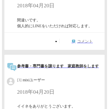
2018年04月20日
間違いです。
個人的にLINEをいただければ対応します。
コメント
参考書・専門書を譲ります 家庭教師をします
[3]
mixiユーザー
2018年04月20日
イイネをありがとうございます。