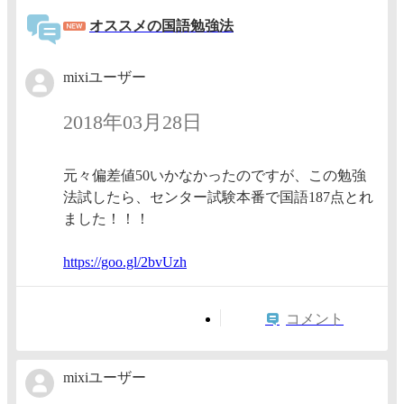
オススメの国語勉強法
mixiユーザー
2018年03月28日
元々偏差値50いかなかったのですが、この勉強
法試したら、センター試験本番で国語187点とれ
ました！！！
https:/
/goo.gl
/2bvUzh
コメント
mixiユーザー