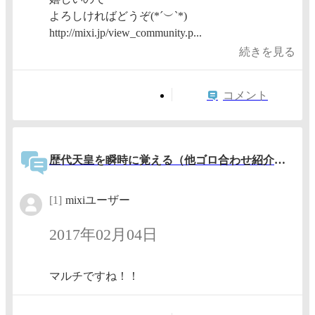
よろしければどうぞ(*´︶`*)
http://mixi.jp/view_community.p...
続きを見る
コメント
歴代天皇を瞬時に覚える（他ゴロ合わせ紹介予定）
[1]
mixiユーザー
2017年02月04日
マルチですね！！