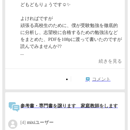
どもどもりょうです☺️✨
よければですが
頑張る高校生のために、僕が受験勉強を徹底的
に分析し、志望校に合格するための勉強法など
をまとめた、PDFを108pに渡って書いたのですが
読んでみませんか??
...
続きを見る
コメント
参考書・専門書を譲ります 家庭教師をします
[4]
mixiユーザー