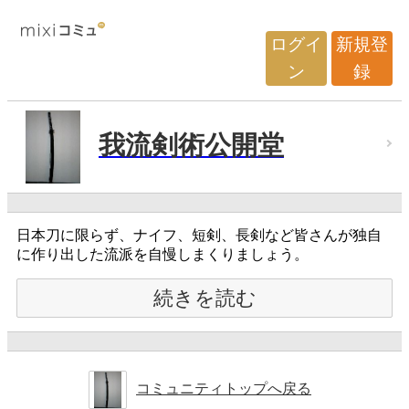
ログイ
新規登
ン
録
我流剣術公開堂
日本刀に限らず、ナイフ、短剣、長剣など皆さんが独自
に作り出した流派を自慢しまくりましょう。
続きを読む
コミュニティトップへ戻る