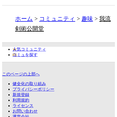
ホーム
コミュニティ
趣味
我流
剣術公開堂
人気コミュニティ
コミュを探す
このページの上部へ
健全化の取り組み
プライバシーポリシー
新規登録
利用規約
ライセンス
お問い合わせ
運営会社