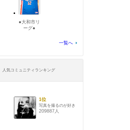
●大和市リ
ーグ●
一覧へ
人気コミュニティランキング
1位
写真を撮るのが好き
209887人