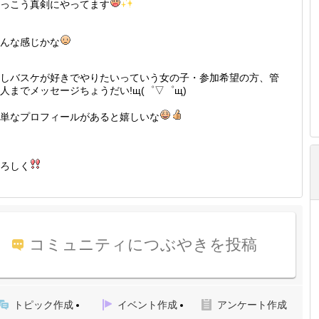
っこう真剣にやってます
んな感じかな
しバスケが好きでやりたいっていう女の子・参加希望の方、管
人までメッセージちょうだい!щ(゜▽゜щ)
単なプロフィールがあると嬉しいな
ろしく
コミュニティにつぶやきを投稿
トピック作成
イベント作成
アンケート作成