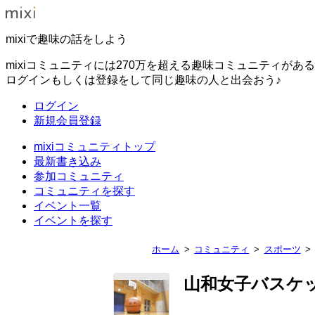
mixiで趣味の話をしよう
mixiコミュニティには270万を超える趣味コミュニティがあ
ログインもしくは登録をして同じ趣味の人と出会おう♪
ログイン
新規会員登録
mixiコミュニティトップ
最新書き込み
参加コミュニティ
コミュニティを探す
イベント一覧
イベントを探す
ホーム
コミュニティ
スポーツ
山和女子バスケ