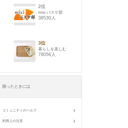
2位
mixi バスケ部
38530人
3位
暮らしを楽しむ
78056人
困ったときには
コミュニティのヘルプ
利用上の注意