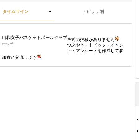
タイムライン
トピック別
山和女子バスケットボールクラブ
最近の投稿がありません
たった今
つぶやき・トピック・イベン
ト・アンケートを作成して参
加者と交流しよう