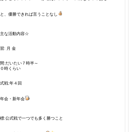
と、優勝できれば言うことなし
主な活動内容☆
習: 月 金
間:だいたい７時半～
０時くらい
式戦:年４回
年会・新年会
標:公式戦で一つでも多く勝つこと