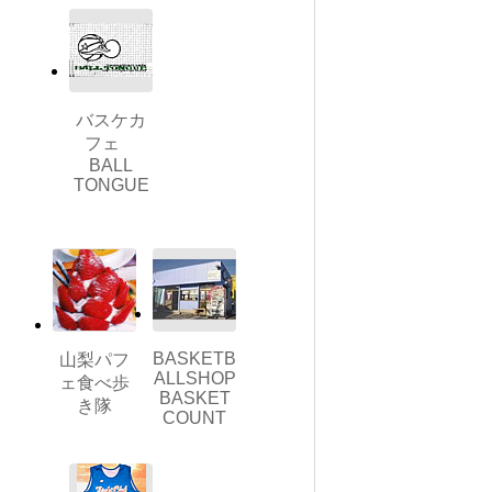
バスケカ
フェ
BALL
TONGUE
BASKETB
山梨パフ
ALLSHOP
ェ食べ歩
BASKET
き隊
COUNT