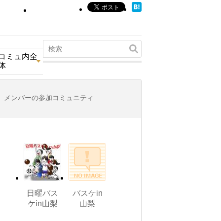
コミュ内全
体
メンバーの参加コミュニティ
日曜バス
バスケin
ケin山梨
山梨