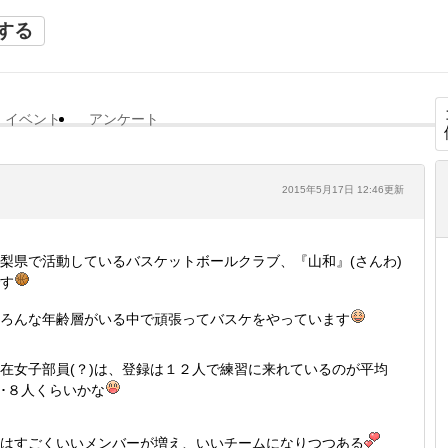
する
イベント
アンケート
2015年5月17日 12:46更新
梨県で活動しているバスケットボールクラブ、『山和』(さんわ)
す
ろんな年齢層がいる中で頑張ってバスケをやっています
在女子部員(？)は、登録は１２人で練習に来れているのが平均
･８人くらいかな
はすごくいいメンバーが増え、いいチームになりつつある