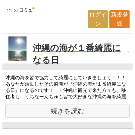
ログイ
新規登
ン
録
沖縄の海が１番綺麗に
なる日
沖縄の海を皆で協力して綺麗にしていきましょう！！！
あなたが活動したその瞬間が『沖縄の海が１番綺麗にな
る日』になるのです！！！沖縄に観光で来た方々も、移
住者も、うちなーんちゅも皆で大好きな沖縄の海を綺麗...
続きを読む