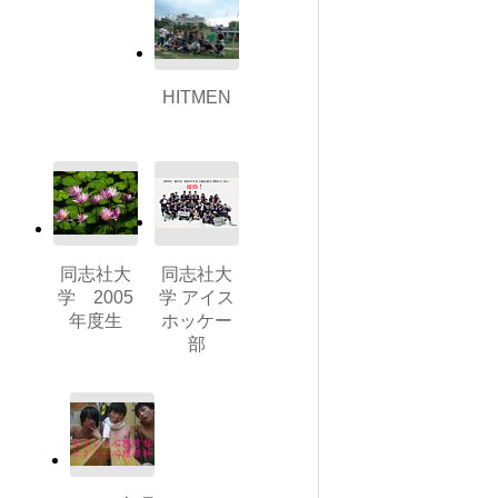
HITMEN
同志社大
同志社大
学 2005
学 アイス
年度生
ホッケー
部