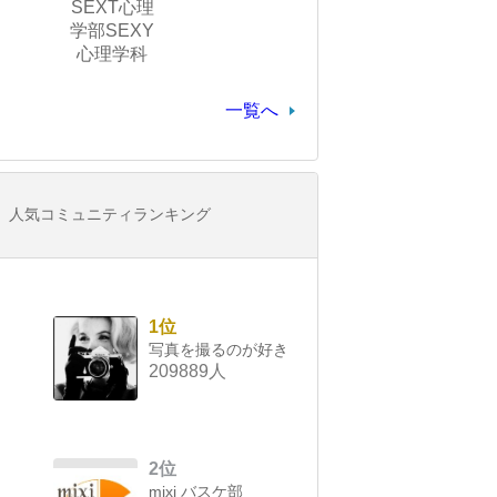
SEXT心理
学部SEXY
心理学科
一覧へ
人気コミュニティランキング
1位
写真を撮るのが好き
209889人
2位
mixi バスケ部