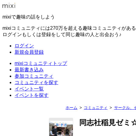
mixiで趣味の話をしよう
mixiコミュニティには270万を超える趣味コミュニティがあ
ログインもしくは登録をして同じ趣味の人と出会おう♪
ログイン
新規会員登録
mixiコミュニティトップ
最新書き込み
参加コミュニティ
コミュニティを探す
イベント一覧
イベントを探す
ホーム
コミュニティ
サークル、
同志社稲見ゼミ