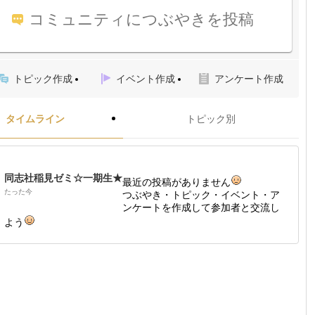
コミュニティにつぶやきを投稿
トピック作成
イベント作成
アンケート作成
タイムライン
トピック別
同志社稲見ゼミ☆一期生★
最近の投稿がありません
たった今
つぶやき・トピック・イベント・ア
ンケートを作成して参加者と交流し
よう