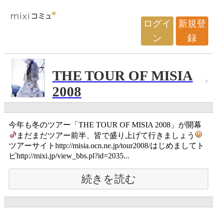
ログイ
新規登
ン
録
THE TOUR OF MISIA
2008
今年も冬のツアー「THE TOUR OF MISIA 2008」が開幕
まだまだツアー前半、皆で盛り上げて行きましょう
ツアーサイトhttp://misia.ocn.ne.jp/tour2008/はじめましてト
ピhttp://mixi.jp/view_bbs.pl?id=2035...
続きを読む