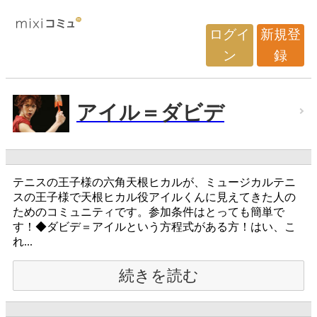
ログイ
新規登
ン
録
アイル＝ダビデ
テニスの王子様の六角天根ヒカルが、ミュージカルテニ
スの王子様で天根ヒカル役アイルくんに見えてきた人の
ためのコミュニティです。参加条件はとっても簡単で
す！◆ダビデ＝アイルという方程式がある方！はい、こ
れ...
続きを読む