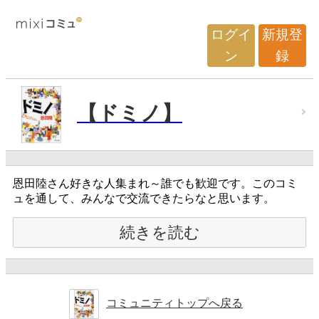
ログイ
新規登
ン
録
【ドミノ】
恩田陸さん好きな人集まれ～誰でも歓迎です。このコミ
ュを通して、みんなで交流できたらなと思います。
続きを読む
コミュニティトップへ戻る