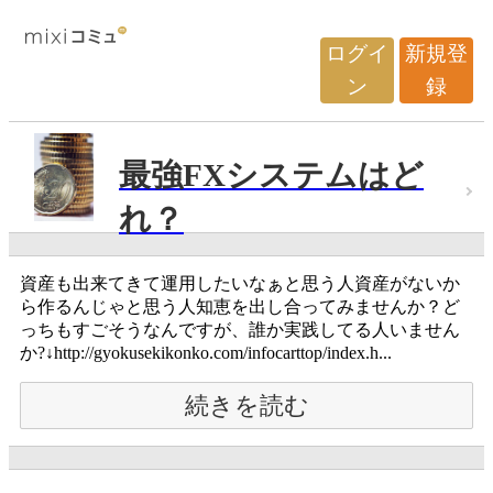
ログイ
新規登
ン
録
最強FXシステムはど
れ？
資産も出来てきて運用したいなぁと思う人資産がないか
ら作るんじゃと思う人知恵を出し合ってみませんか？ど
っちもすごそうなんですが、誰か実践してる人いません
か?↓http://gyokusekikonko.com/infocarttop/index.h...
続きを読む