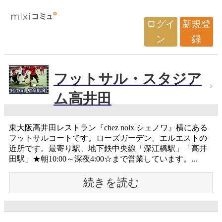
ログイ
新規登
ン
録
フットサル・スタジア
ム高井田
東大阪高井田レストラン『chez noix シェノワ』横にある
フットサルコートです。ローズガーデン、エルエストの
近所です。最寄り駅、地下鉄中央線「深江橋駅」「高井
田駅」★朝10:00～深夜4:00☆まで営業しています。...
続きを読む