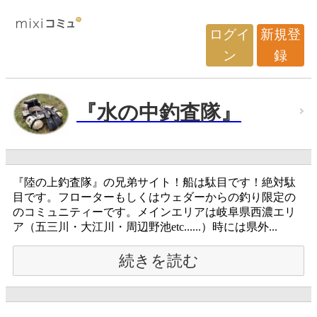
ログイ
新規登
ン
録
『水の中釣査隊』
『陸の上釣査隊』の兄弟サイト！船は駄目です！絶対駄
目です。フローターもしくはウェダーからの釣り限定の
のコミュニティーです。メインエリアは岐阜県西濃エリ
ア（五三川・大江川・周辺野池etc......）時には県外...
続きを読む