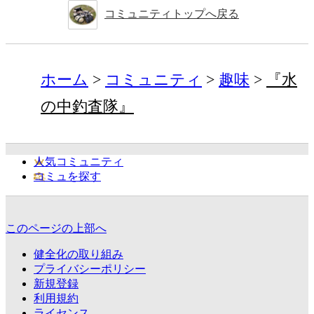
コミュニティトップへ戻る
ホーム
コミュニティ
趣味
『水
の中釣査隊』
人気コミュニティ
コミュを探す
このページの上部へ
健全化の取り組み
プライバシーポリシー
新規登録
利用規約
ライセンス