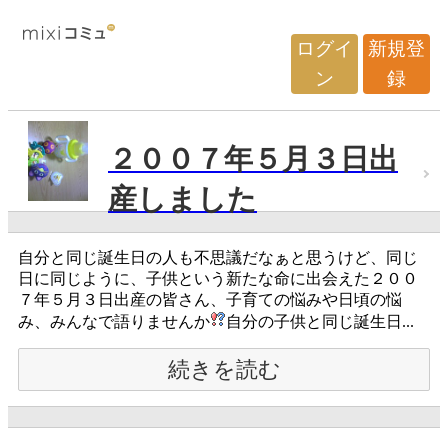
ログイ
新規登
ン
録
２００７年５月３日出
産しました
自分と同じ誕生日の人も不思議だなぁと思うけど、同じ
日に同じように、子供という新たな命に出会えた２００
７年５月３日出産の皆さん、子育ての悩みや日頃の悩
み、みんなで語りませんか
自分の子供と同じ誕生日...
続きを読む