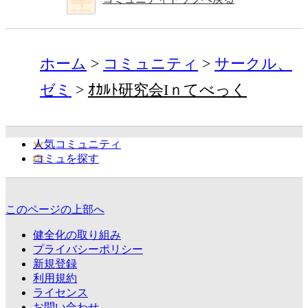
ホーム
コミュニティ
サークル、
ゼミ
ｵｶﾙﾄ研究会Iｎてべっく
人気コミュニティ
コミュを探す
このページの上部へ
健全化の取り組み
プライバシーポリシー
新規登録
利用規約
ライセンス
お問い合わせ