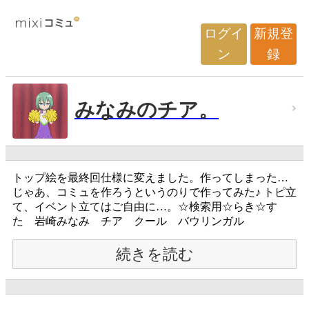
ログイ
新規登
ン
録
みなみのチア。
トップ絵を最終回仕様に変えました。作ってしまった…
じゃあ、コミュを作ろうというのりで作ってみた♪ トピ立
て、イベント立てはご自由に…。☆検索用☆らき☆す
た 岩崎みなみ チア クール バウリンガル
続きを読む