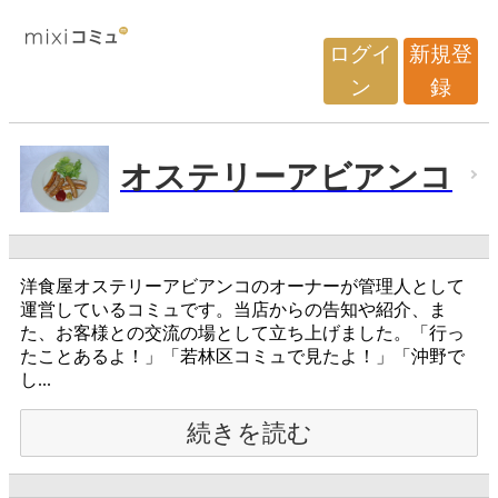
ログイ
新規登
ン
録
オステリーアビアンコ
洋食屋オステリーアビアンコのオーナーが管理人として
運営しているコミュです。当店からの告知や紹介、ま
た、お客様との交流の場として立ち上げました。「行っ
たことあるよ！」「若林区コミュで見たよ！」「沖野で
し...
続きを読む