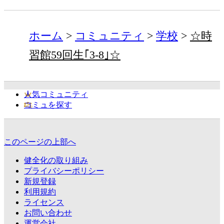
ホーム
コミュニティ
学校
☆時
習館59回生｢3-8｣☆
人気コミュニティ
コミュを探す
このページの上部へ
健全化の取り組み
プライバシーポリシー
新規登録
利用規約
ライセンス
お問い合わせ
運営会社