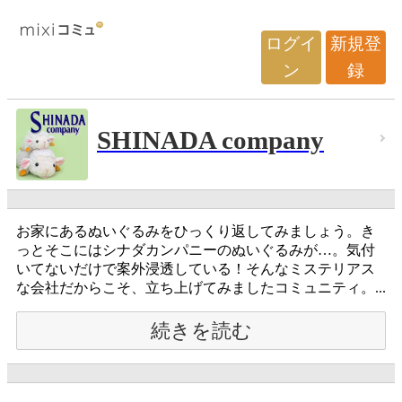
ログイ
新規登
ン
録
SHINADA company
お家にあるぬいぐるみをひっくり返してみましょう。き
っとそこにはシナダカンパニーのぬいぐるみが…。気付
いてないだけで案外浸透している！そんなミステリアス
な会社だからこそ、立ち上げてみましたコミュニティ。...
続きを読む