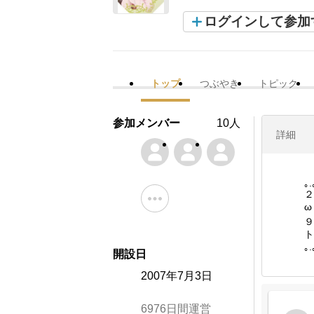
ログインして参加
トップ
つぶやき
トピック
参加メンバー
10人
詳細
｡.
２
ω
９
ト
｡.
開設日
2007年7月3日
6976日間運営