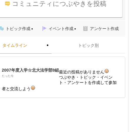
コミュニティにつぶやきを投稿
トピック作成
イベント作成
アンケート作成
タイムライン
トピック別
2007年度入学☆北大法学部9組
最近の投稿がありません
たった今
つぶやき・トピック・イベン
ト・アンケートを作成して参加
者と交流しよう