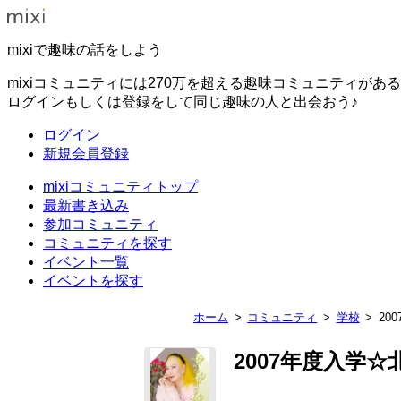
mixiで趣味の話をしよう
mixiコミュニティには270万を超える趣味コミュニティがあ
ログインもしくは登録をして同じ趣味の人と出会おう♪
ログイン
新規会員登録
mixiコミュニティトップ
最新書き込み
参加コミュニティ
コミュニティを探す
イベント一覧
イベントを探す
ホーム
コミュニティ
学校
20
2007年度入学☆