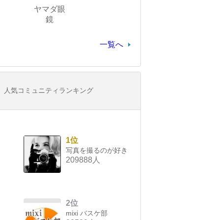
ヤマダ眼
鏡
一覧へ
人気コミュニティランキング
1位
写真を撮るのが好き
209888人
2位
mixi バスケ部