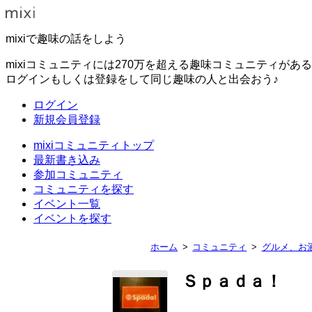
mixiで趣味の話をしよう
mixiコミュニティには270万を超える趣味コミュニティがあ
ログインもしくは登録をして同じ趣味の人と出会おう♪
ログイン
新規会員登録
mixiコミュニティトップ
最新書き込み
参加コミュニティ
コミュニティを探す
イベント一覧
イベントを探す
ホーム
コミュニティ
グルメ、お
Ｓｐａｄａ！