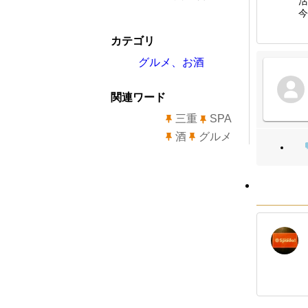
活
今
カテゴリ
グルメ、お酒
関連ワード
三重
SPA
酒
グルメ