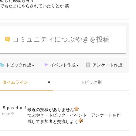
動した経歴も有り
でもたまにやらされていたりとか 笑
コミュニティにつぶやきを投稿
トピック作成
イベント作成
アンケート作成
タイムライン
トピック別
Ｓｐａｄａ！
最近の投稿がありません
たった今
つぶやき・トピック・イベント・アンケートを作
成して参加者と交流しよう