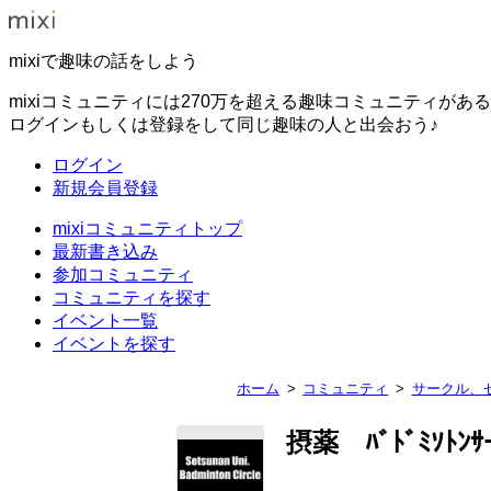
mixiで趣味の話をしよう
mixiコミュニティには270万を超える趣味コミュニティがあ
ログインもしくは登録をして同じ趣味の人と出会おう♪
ログイン
新規会員登録
mixiコミュニティトップ
最新書き込み
参加コミュニティ
コミュニティを探す
イベント一覧
イベントを探す
ホーム
コミュニティ
サークル、
摂薬 ﾊﾞﾄﾞﾐｿﾄﾝｻ