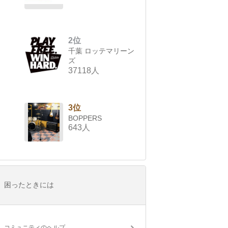
2位
千葉 ロッテマリーン
ズ
37118人
3位
BOPPERS
643人
困ったときには
コミュニティのヘルプ