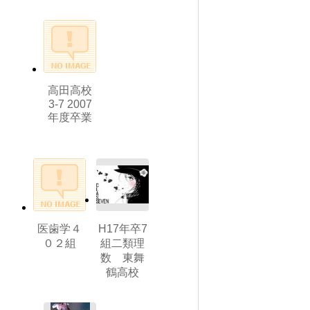
高田高校
3-7 2007
年度卒業
医歯学４
H17年卒7
０２組
組二類理
数 東舞
鶴高校