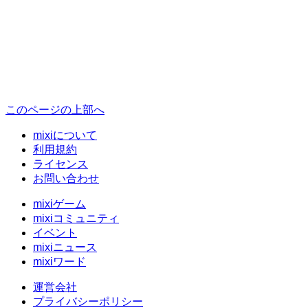
このページの上部へ
mixiについて
利用規約
ライセンス
お問い合わせ
mixiゲーム
mixiコミュニティ
イベント
mixiニュース
mixiワード
運営会社
プライバシーポリシー