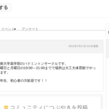
する
イベント
アンケート
2011年7月17日 22:02更新
南大学薬学部のバドミントンサークルです。
曜日と月曜日の19:00～21:00までで場所は大工大体育館でやっ
ます。
年生、初心者の方歓迎です！！
コミュニティにつぶやきを投稿