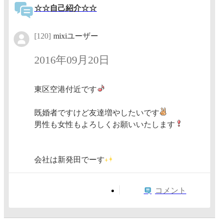
☆☆自己紹介☆☆
[120]
mixiユーザー
2016年09月20日
東区空港付近です
既婚者ですけど友達増やしたいです
男性も女性もよろしくお願いいたします
会社は新発田でーす
コメント