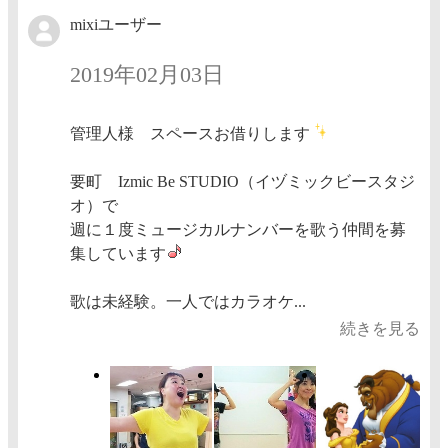
mixiユーザー
2019年02月03日
管理人様 スペースお借りします
要町 Izmic Be STUDIO（イヅミックビースタジ
オ）で
週に１度ミュージカルナンバーを歌う仲間を募
集しています
歌は未経験。一人ではカラオケ...
続きを見る