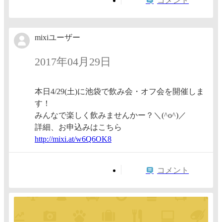
コメント
mixiユーザー
2017年04月29日
本日4/29(土)に池袋で飲み会・オフ会を開催しま
す！
みんなで楽しく飲みませんかー？＼(^o^)／
詳細、お申込みはこちら
http://
mixi.at
/w6Q6OK
8
コメント