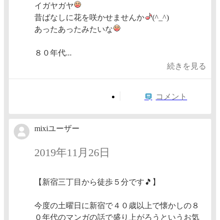
イガヤガヤ
昔ばなしに花を咲かせませんか
(^_^)
あったあったみたいな
８０年代...
続きを見る
コメント
mixiユーザー
2019年11月26日
【新宿三丁目から徒歩５分です🎵】
今度の土曜日に新宿で４０歳以上で懐かしの８
０年代のマンガの話で盛り上がろうというお気