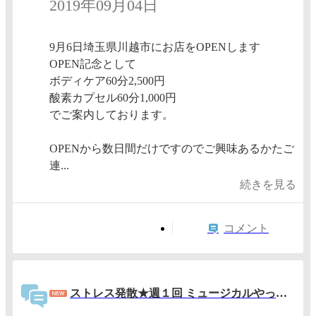
2019年09月04日
9月6日埼玉県川越市にお店をOPENします
OPEN記念として
ボディケア60分2,500円
酸素カプセル60分1,000円
でご案内しております。
OPENから数日間だけですのでご興味あるかたご
連...
続きを見る
コメント
ストレス発散★週１回 ミュージカルやってみよう！３月は【美女と野獣】