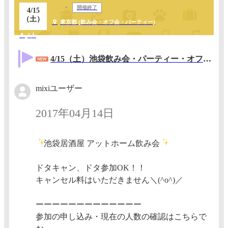
開催終了
4/15
（土）
東京都 (飲み会・オフ会・パーティー)
1人
4/15（土）池袋飲み会・パーティー・オフ会 アットホーム飲み会☆唐揚げ、ポテト食べ放題！
mixiユーザー
2017年04月14日
池袋居酒屋 アットホーム飲み会
ドタキャン、ドタ参加OK！！
キャンセル料はいただきません＼(^o^)／
ーーーーーーーーーーーーー
参加の申し込み・現在の人数の確認はこちらで