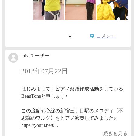
コメント
mixiユーザー
2018年07月22日
はじめまして！ピアノ楽譜作成活動をしている
BeauToneと申します♪
この度副都心線の新宿三丁目駅のメロディ【不
思議のワルツ】をピアノ演奏してみました♪
https://youtu.be/0...
続きを見る