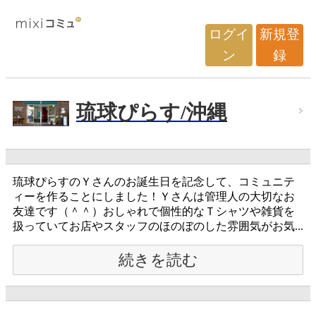
ログイ
新規登
ン
録
琉球ぴらす/沖縄
琉球ぴらすのＹさんのお誕生日を記念して、コミュニテ
ィーを作ることにしました！Ｙさんは管理人の大切なお
友達です（＾＾）おしゃれで個性的なＴシャツや雑貨を
扱っていてお店やスタッフのほのぼのした雰囲気がお気...
続きを読む