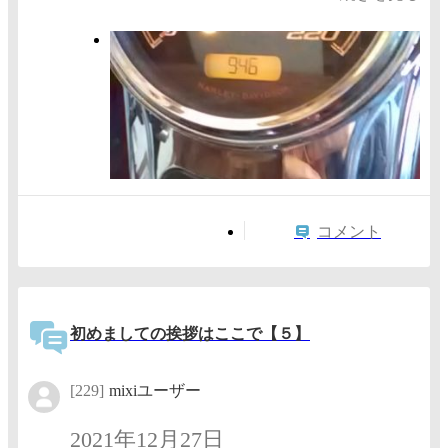
コメント
初めましての挨拶はここで【５】
[229]
mixiユーザー
2021年12月27日