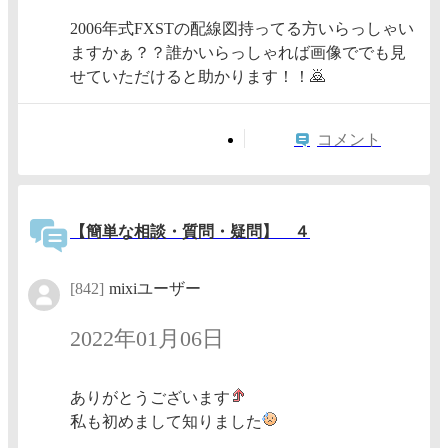
2006年式FXSTの配線図持ってる方いらっしゃい
ますかぁ？？誰かいらっしゃれば画像ででも見
せていただけると助かります！！🙇
コメント
【簡単な相談・質問・疑問】 ４
[842]
mixiユーザー
2022年01月06日
ありがとうございます
私も初めまして知りました