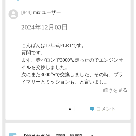
[844]
mixiユーザー
2024年12月03日
こんばんは17年式FLRTです。
質問です。
まず、赤バロンで3000㌔走ったのでエンジンオ
イルを交換しました。
次にまた3000㌔で交換しました、その時、プラ
イマリーとミッションも。と言いまし...
続きを見る
コメント