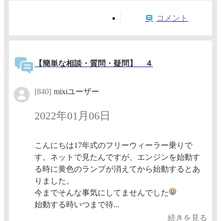
コメント
【簡単な相談・質問・疑問】 ４
[840]
mixiユーザー
2022年01月06日
こんにちは17年式のフリーウィーラー乗りで
す。ネットで見たんですが、エンジンを始動す
る時に黄色のランプが消えてから始動するとあ
りました。
今までそんな事気にしてませんでした
始動する時いつまで待...
続きを見る