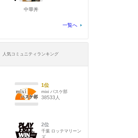
中華丼
一覧へ
人気コミュニティランキング
1位
mixi バスケ部
38533人
2位
千葉 ロッテマリーン
ズ