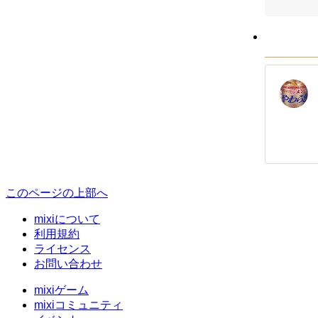
このページの上部へ
mixiについて
利用規約
ライセンス
お問い合わせ
mixiゲーム
mixiコミュニティ