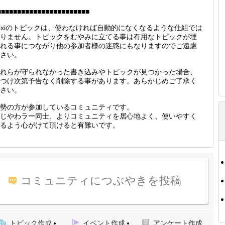
■■■■■■■■■■■■■■■■■■■■■■■
ixiのトピックは、使わなければ自動的になくなるような仕組では
りません。トピックをむやみに立てる事は有用なトピックが埋
れる事につながり他の参加者様の迷惑にもなりますのでご遠慮
さい。
れらが守られなかった書き込みやトピックが見つかった場合、
つけ次第予告なく削除する事があります。あらかじめご了承く
さい。
勢の方が参加しているコミュニティです。
じやわラー同士、よりコミュニティを居心地よく、使いやすく
るよう心がけて頂けると有難いです。
コミュニティにつぶやきを投稿
トピック作成
イベント作成
アンケート作成