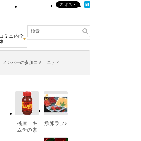
コミュ内全
体
メンバーの参加コミュニティ
桃屋 キ
魚卵ラブ♪
ムチの素