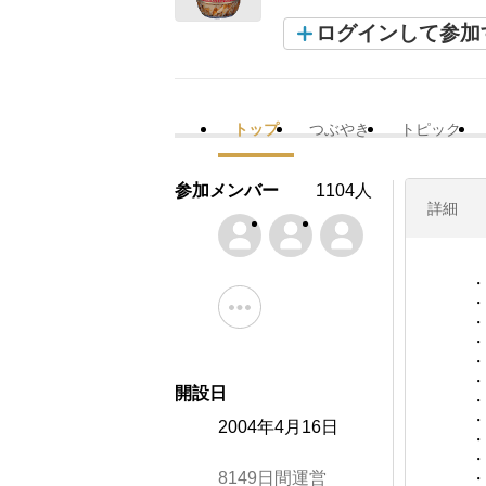
ログインして参加
トップ
つぶやき
トピック
参加メンバー
1104人
詳細
・
・
・
・
・
・
開設日
・
・
2004年4月16日
・
・
8149日間運営
・