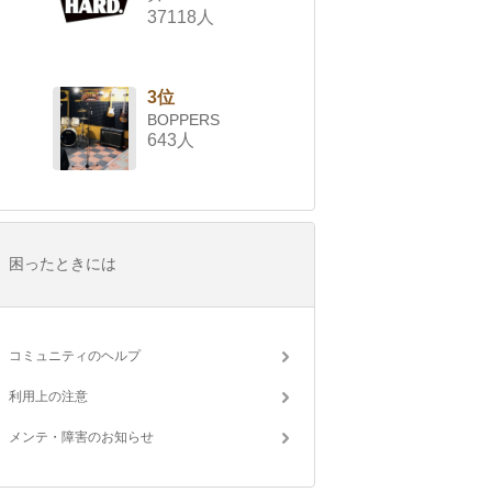
37118人
3位
BOPPERS
643人
困ったときには
コミュニティのヘルプ
利用上の注意
メンテ・障害のお知らせ