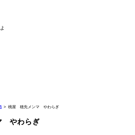
るよ
酒
桃屋 穂先メンマ やわらぎ
マ やわらぎ