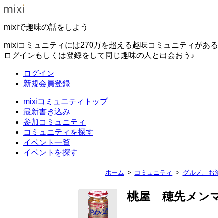
mixiで趣味の話をしよう
mixiコミュニティには270万を超える趣味コミュニティがあ
ログインもしくは登録をして同じ趣味の人と出会おう♪
ログイン
新規会員登録
mixiコミュニティトップ
最新書き込み
参加コミュニティ
コミュニティを探す
イベント一覧
イベントを探す
ホーム
コミュニティ
グルメ、お
桃屋 穂先メン