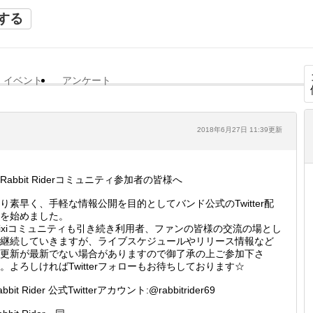
する
イベント
アンケート
2018年6月27日 11:39更新
Rabbit Riderコミュニティ参加者の皆様へ
り素早く、手軽な情報公開を目的としてバンド公式のTwitter配
を始めました。
ixiコミュニティも引き続き利用者、ファンの皆様の交流の場とし
継続していきますが、ライブスケジュールやリリース情報など
更新が最新でない場合がありますので御了承の上ご参加下さ
。よろしければTwitterフォローもお待ちしております☆
abbit Rider 公式Twitterアカウント:@rabbitrider69