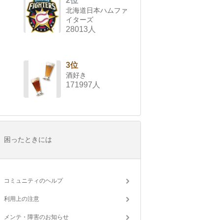
2位
北海道日本ハムファ
イターズ
28013人
3位
酒好き
171997人
困ったときには
コミュニティのヘルプ
利用上の注意
メンテ・障害のお知らせ