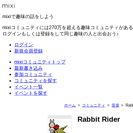
mixiで趣味の話をしよう
mixiコミュニティには270万を超える趣味コミュニティがあ
ログインもしくは登録をして同じ趣味の人と出会おう♪
ログイン
新規会員登録
mixiコミュニティトップ
最新書き込み
参加コミュニティ
コミュニティを探す
イベント一覧
イベントを探す
ホーム
コミュニティ
音楽
Rabb
Rabbit Rider