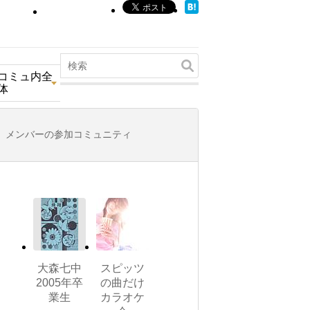
コミュ内全
体
メンバーの参加コミュニティ
大森七中
スピッツ
2005年卒
の曲だけ
業生
カラオケ