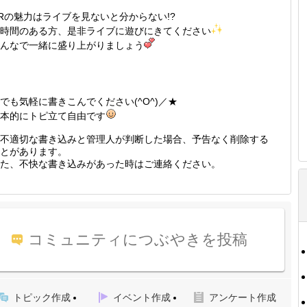
Rの魅力はライブを見ないと分からない!?
時間のある方、是非ライブに遊びにきてください
んなで一緒に盛り上がりましょう
でも気軽に書きこんでください(^O^)／★
本的にトピ立て自由です
不適切な書き込みと管理人が判断した場合、予告なく削除する
とがあります。
た、不快な書き込みがあった時はご連絡ください。
コミュニティにつぶやきを投稿
トピック作成
イベント作成
アンケート作成