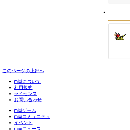
このページの上部へ
mixiについて
利用規約
ライセンス
お問い合わせ
mixiゲーム
mixiコミュニティ
イベント
mixiニュース