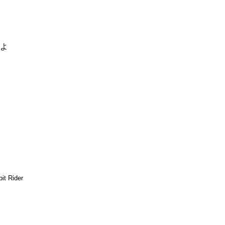
るよ
it Rider