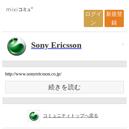
ログイ
新規登
ン
録
Sony Ericsson
http://www.sonyericsson.co.jp/
続きを読む
コミュニティトップへ戻る