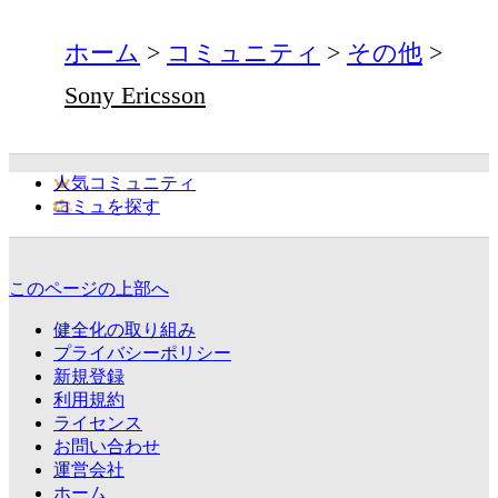
ホーム
コミュニティ
その他
Sony Ericsson
人気コミュニティ
コミュを探す
このページの上部へ
健全化の取り組み
プライバシーポリシー
新規登録
利用規約
ライセンス
お問い合わせ
運営会社
ホーム