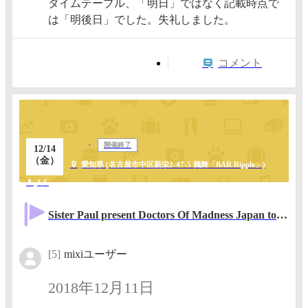
タイムテーブル、「明日」ではなく記載時点で
は「明後日」でした。失礼しました。
コメント
開催終了
12/14
（金）
愛知県 (名古屋市中区新栄2‐47‐5 鶴舞「BAR Ripple」)
1人
Sister Paul present Doctors Of Madness Japan tour in Nagoya
[5]
mixiユーザー
2018年12月11日