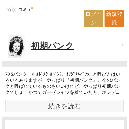
ログイ
新規登
ン
録
初期パンク
70'Sパンク、ｵｰﾙﾄﾞｽｸｰﾙﾊﾟﾝｸ、ｵﾘｼﾞﾅﾙﾊﾟﾝｸ...と呼び方はい
ろいろありますが、やっぱり『初期パンク』。今のパン
クと呼ばれているものもいいけれど、やっぱり初期パン
クでしょ！かつてガーゼシャツを着ていた方、ボンデ...
続きを読む