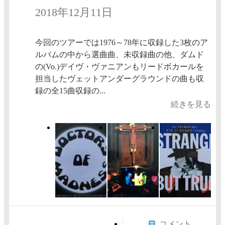
2018年12月11日
今回のツアーでは1976～78年に収録した3枚のア
ルバムの中から選曲曲、未収録曲の他、ダムド
の(Vo.)デイヴ・ヴァニアンもリードボカールを
担当したヴェットアンダーグラウンドの曲も収
録の全15曲収録の...
続きを見る
コメント