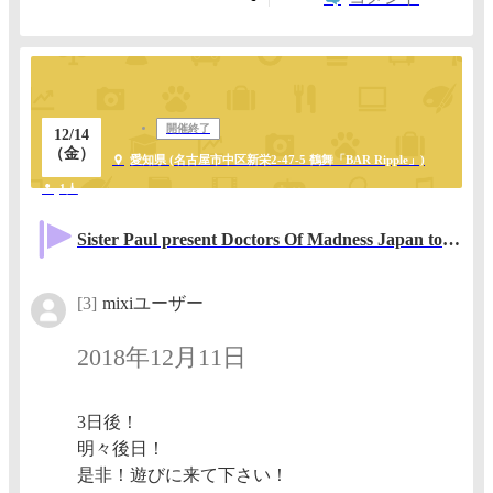
開催終了
12/14
（金）
愛知県 (名古屋市中区新栄2‐47‐5 鶴舞「BAR Ripple」)
1人
Sister Paul present Doctors Of Madness Japan tour in Nagoya
[3]
mixiユーザー
2018年12月11日
3日後！
明々後日！
是非！遊びに来て下さい！