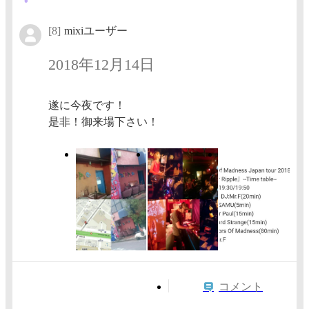
[8]
mixiユーザー
2018年12月14日
遂に今夜です！
是非！御来場下さい！
コメント