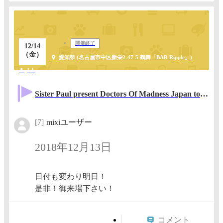
開催終了
12/14
（金）
愛知県 (名古屋市中区新栄2‐47‐5 鶴舞「BAR Ripple」)
1人
Sister Paul present Doctors Of Madness Japan tour in Nagoya
[7]
mixiユーザー
2018年12月13日
日付も変わり明日！
是非！御来場下さい！
コメント