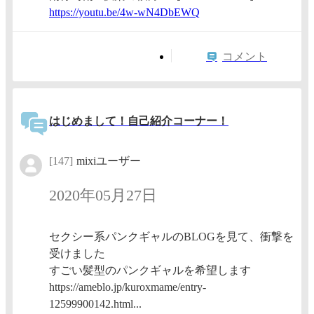
https:/
/youtu.
be/4w-w
N4DbEWQ
コメント
はじめまして！自己紹介コーナー！
[147]
mixiユーザー
2020年05月27日
セクシー系パンクギャルのBLOGを見て、衝撃を
受けました
すごい髪型のパンクギャルを希望します
https://ameblo.jp/kuroxmame/entry-
12599900142.html...