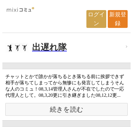
ログイ
新規登
ン
録
出遅れ隊
チャットとかで誰かが落ちるとき落ちる前に挨拶できず
相手が落ちてしまってから無惨にも発言してしまうそん
な人のコミュ！08,3,14管理人さんが不在でしたので一応
代理人として。08,3,20更に引き継ぎました08,12,12更...
続きを読む