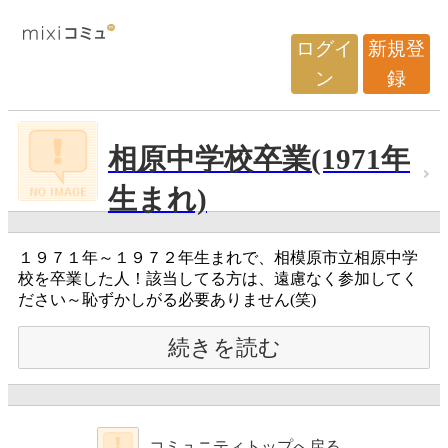
ログイ
新規登
ン
録
相原中学校卒業(1971年
生まれ)
１９７１年～１９７２年生まれで、相模原市立相原中学
校を卒業した人！該当してる方は、遠慮なく参加してく
ださい～恥ずかしがる必要ありません(笑)
続きを読む
コミュニティトップへ戻る