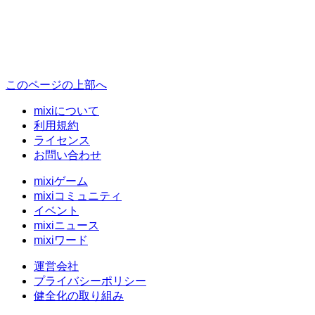
このページの上部へ
mixiについて
利用規約
ライセンス
お問い合わせ
mixiゲーム
mixiコミュニティ
イベント
mixiニュース
mixiワード
運営会社
プライバシーポリシー
健全化の取り組み