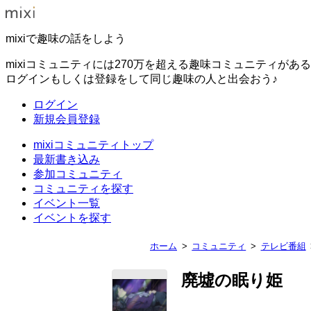
mixiで趣味の話をしよう
mixiコミュニティには270万を超える趣味コミュニティがあ
ログインもしくは登録をして同じ趣味の人と出会おう♪
ログイン
新規会員登録
mixiコミュニティトップ
最新書き込み
参加コミュニティ
コミュニティを探す
イベント一覧
イベントを探す
ホーム
コミュニティ
テレビ番組
廃墟の眠り姫