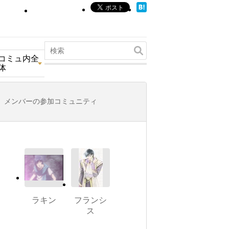
コミュ内全
体
メンバーの参加コミュニティ
ラキン
フランシ
ス