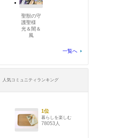
聖獣の守
護聖様
光＆闇＆
風
一覧へ
人気コミュニティランキング
1位
暮らしを楽しむ
78053人