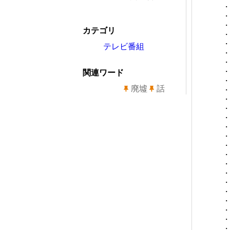
・
・
・
カテゴリ
・
・
テレビ番組
・
・
・
関連ワード
・
廃墟
話
・
・
・
・
・
・
・
・
・
・
・
・
・
・
・
・