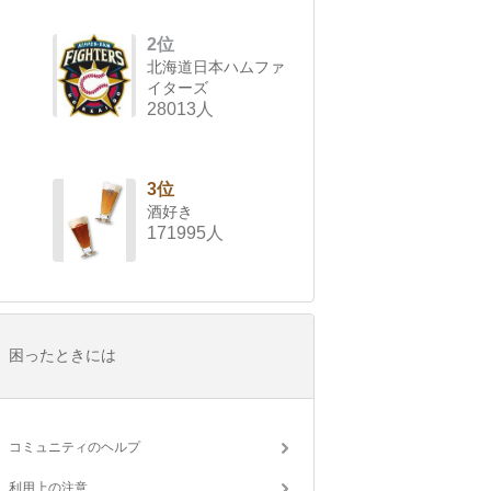
2位
北海道日本ハムファ
イターズ
28013人
3位
酒好き
171995人
困ったときには
コミュニティのヘルプ
利用上の注意