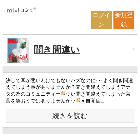
ログイ
新規登
ン
録
聞き間違い
決して耳が悪いわけでもないハズなのに･･･よく聞き間違
えてしまう事がありませんか？聞き間違えてしまうアナ
タの為のコミュニティー
つい聞き間違えてしまった言
葉を笑おうではありませんかッ
▼自覚症...
続きを読む