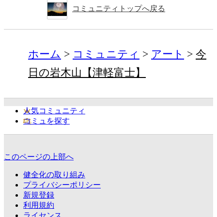
コミュニティトップへ戻る
ホーム
コミュニティ
アート
今
日の岩木山【津軽富士】
人気コミュニティ
コミュを探す
このページの上部へ
健全化の取り組み
プライバシーポリシー
新規登録
利用規約
ライセンス