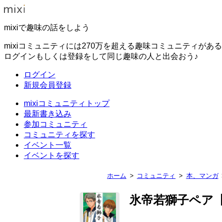
mixiで趣味の話をしよう
mixiコミュニティには270万を超える趣味コミュニティがあ
ログインもしくは登録をして同じ趣味の人と出会おう♪
ログイン
新規会員登録
mixiコミュニティトップ
最新書き込み
参加コミュニティ
コミュニティを探す
イベント一覧
イベントを探す
ホーム
コミュニティ
本、マンガ
氷帝若獅子ペア