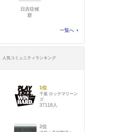
日吉症候
群
一覧へ
人気コミュニティランキング
1位
千葉 ロッテマリーン
ズ
37118人
2位