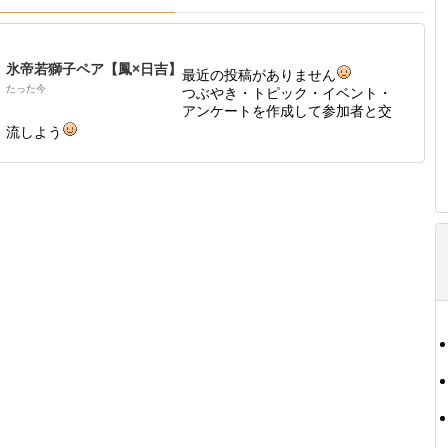
氷帝若獅子ペア【鳳×日吉】
最近の投稿がありません
たった今
つぶやき・トピック・イベント・
アンケートを作成して参加者と交
流しよう