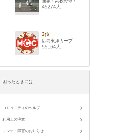
速報！高校野球！
45274人
3位
広島東洋カープ
55164人
困ったときには
コミュニティのヘルプ
利用上の注意
メンテ・障害のお知らせ