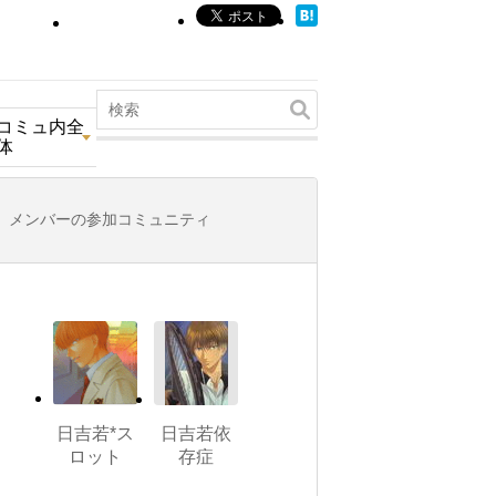
コミュ内全
体
メンバーの参加コミュニティ
日吉若*ス
日吉若依
ロット
存症