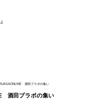
るよ
RUAGAONLINE 酒田プラボの集い
INE 酒田プラボの集い