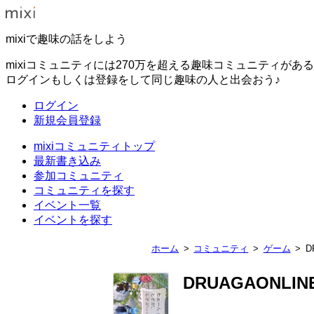
mixiで趣味の話をしよう
mixiコミュニティには270万を超える趣味コミュニティがあ
ログインもしくは登録をして同じ趣味の人と出会おう♪
ログイン
新規会員登録
mixiコミュニティトップ
最新書き込み
参加コミュニティ
コミュニティを探す
イベント一覧
イベントを探す
ホーム
コミュニティ
ゲーム
D
DRUAGAONL