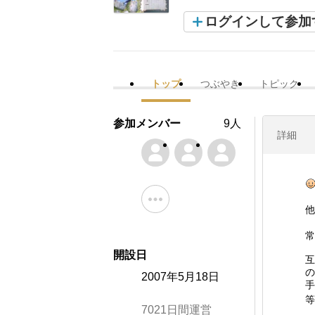
ログインして参加
トップ
つぶやき
トピック
参加メンバー
9人
詳細
他
常
開設日
互
の
2007年5月18日
手
等
7021日間運営