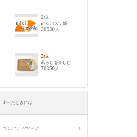
2位
mixi バスケ部
38530人
3位
暮らしを楽しむ
78050人
困ったときには
コミュニティのヘルプ