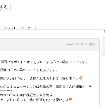
する
イベント
アンケート
2016年3月13日 09:20更新
酒田プラボでドルオンをプレイする方々の為のコミュです。
店舗の方々の為のコミュでもあります。
連の方だけでなく、遠征される方もお立ち寄り下さい
いのコミュニケーションは勿論の事、御新規さんの開拓と、そ
サポート。
練れの方の箱条件検証やら条件達成。
々、多岐に渡って一緒に頑張りたいと思います