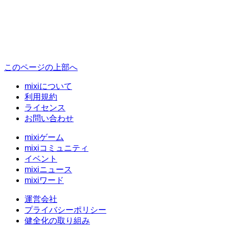
このページの上部へ
mixiについて
利用規約
ライセンス
お問い合わせ
mixiゲーム
mixiコミュニティ
イベント
mixiニュース
mixiワード
運営会社
プライバシーポリシー
健全化の取り組み