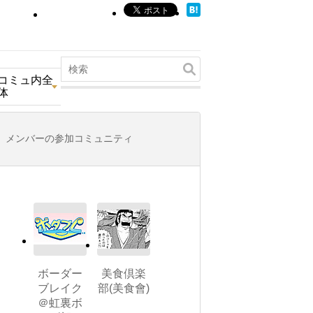
コミュ内全
体
メンバーの参加コミュニティ
ボーダー
美食倶楽
ブレイク
部(美食會)
＠虹裏ボ